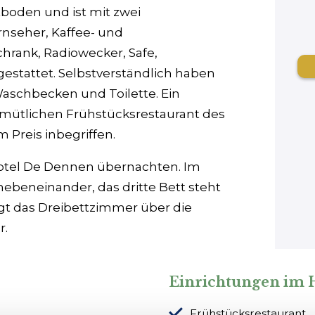
boden und ist mit zwei
rnseher, Kaffee- und
hrank, Radiowecker, Safe,
stattet. Selbstverständlich haben
aschbecken und Toilette. Ein
mütlichen Frühstücksrestaurant des
m Preis inbegriffen.
otel De Dennen übernachten. Im
ebeneinander, das dritte Bett steht
gt das Dreibettzimmer über die
r.
Einrichtungen im 
Frühstücksrestaurant