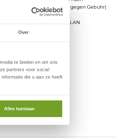
 vor dem
Verfügbarkeit, gegen Gebühr)
Fahrradkeller
it
Kostenloses WLAN
Over
 media te bieden en om ons
ze partners voor social
nformatie die u aan ze heeft
Alles toestaan