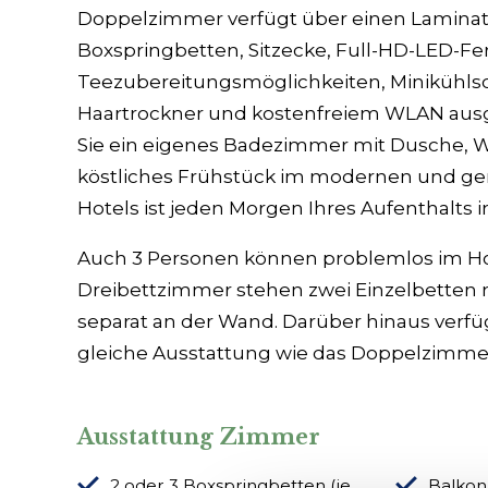
Doppelzimmer verfügt über einen Laminat
Boxspringbetten, Sitzecke, Full-HD-LED-Fe
Teezubereitungsmöglichkeiten, Minikühlsc
Haartrockner und kostenfreiem WLAN ausge
Sie ein eigenes Badezimmer mit Dusche, W
köstliches Frühstück im modernen und ge
Hotels ist jeden Morgen Ihres Aufenthalts i
Auch 3 Personen können problemlos im H
Dreibettzimmer stehen zwei Einzelbetten n
separat an der Wand. Darüber hinaus verfü
gleiche Ausstattung wie das Doppelzimme
Ausstattung Zimmer
2 oder 3 Boxspringbetten (je
Balkon