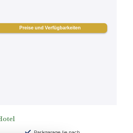
Hotel
Parkgarage (je nach