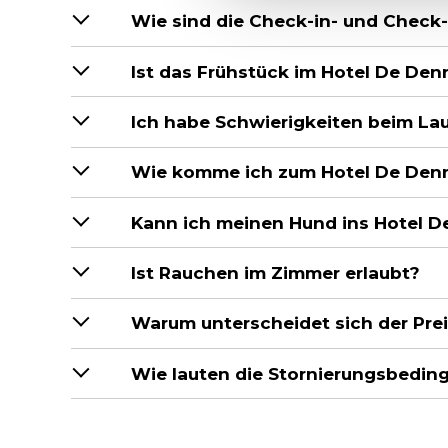
Wie sind die Check-in- und Check
Ist das Frühstück im Hotel De Den
Ich habe Schwierigkeiten beim Lau
Wie komme ich zum Hotel De Den
Kann ich meinen Hund ins Hotel D
Ist Rauchen im Zimmer erlaubt?
Warum unterscheidet sich der Pre
Wie lauten die Stornierungsbedin