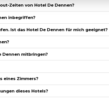
-out-Zeiten von Hotel De Dennen?
nen inbegriffen?
fen. Ist das Hotel De Dennen für mich geeignet?
nen?
e Dennen mitbringen?
is eines Zimmers?
gungen dieses Hotels?