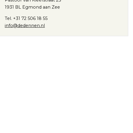
1931 BL Egmond aan Zee
Tel. +31 72 506 18 55
info@dedennen.nl