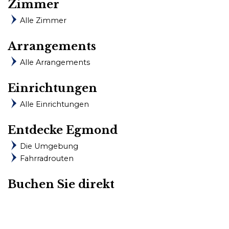
Zimmer
Kundenservice
Häufig gestellte Fragen
Alle Zimmer
Kontakt
info@dedennen.nl
Arrangements
+31 (0)72 506 1855
Alle Arrangements
Route
Einrichtungen
Alle Einrichtungen
Entdecke Egmond
Die Umgebung
Fahrradrouten
Buchen Sie direkt